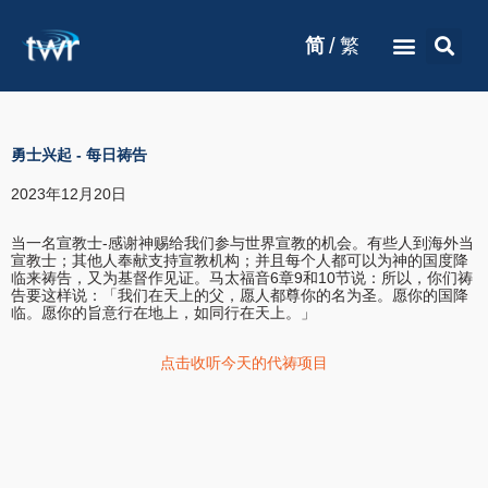
/
简
繁
勇士兴起
-
每日祷告
2023年12月20日
当一名宣教士-感谢神赐给我们参与世界宣教的机会。有些人到海外当
宣教士；其他人奉献支持宣教机构；并且每个人都可以为神的国度降
临来祷告，又为基督作见证。马太福音6章9和10节说：所以，你们祷
告要这样说：「我们在天上的父，愿人都尊你的名为圣。愿你的国降
临。愿你的旨意行在地上，如同行在天上。」
点击收听今天的代祷项目