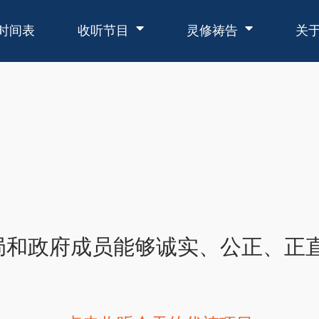
时间表
收听节目
灵修祷告
关
局和政府成员能够诚实、公正、正直