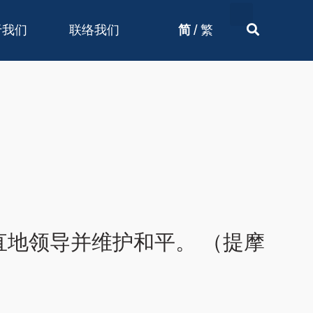
/
于我们
联络我们
简
繁
地领导并维护和平。 （提摩