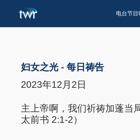
电台节目
妇女之光
-
每日祷告
2023年12月2日
主上帝啊，我们祈祷加蓬当
太前书 2:1-2）