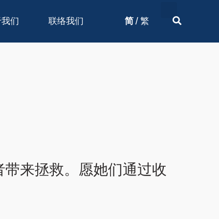
/
于我们
联络我们
简
繁
者带来拯救。愿她们通过收