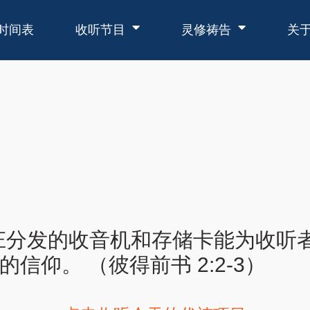
时间表
收听节目
灵修祷告
关
庄分发的收音机和存储卡能为收听
信仰。 （彼得前书 2:2-3）