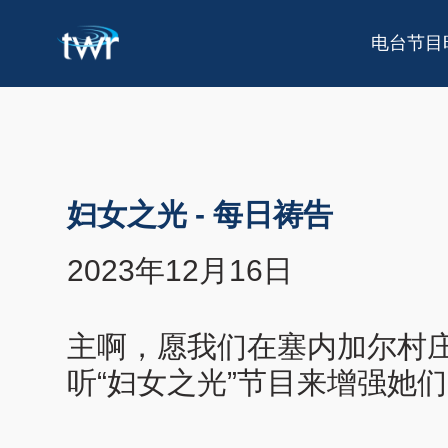
电台节目
妇女之光
-
每日祷告
2023年12月16日
主啊，愿我们在塞内加尔村
听“妇女之光”节目来增强她们的