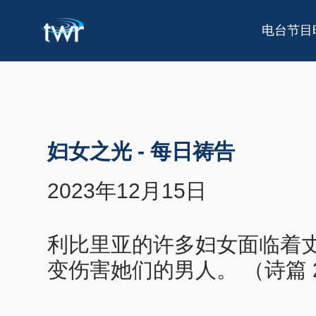
电台节目
妇女之光
-
每日祷告
2023年12月15日
利比里亚的许多妇女面临着
变伤害她们的男人。 （诗篇 2