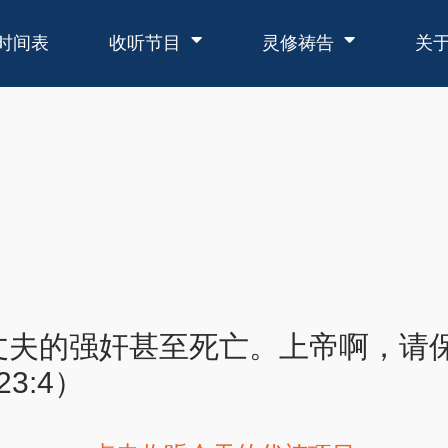
时间表
收听节目
灵修祷告
关
丈夫的强奸甚至死亡。上帝啊，请
3:4）