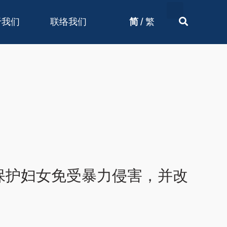
/
于我们
联络我们
简
繁
保护妇女免受暴力侵害，并改