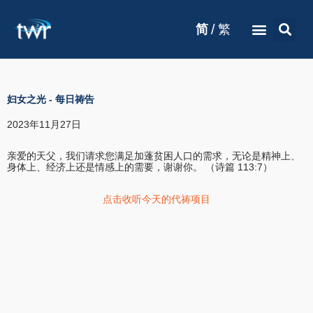
/
简
繁
妇女之光
-
每日祷告
2023年11月27日
亲爱的天父，我们请求您满足加蓬贫困人口的需求，无论是精神上、
身体上、经济上还是情感上的需要，谢谢你。 （诗篇 113:7）
点击收听今天的代祷项目