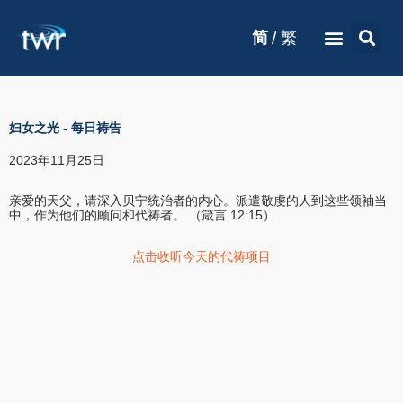
/
简
繁
妇女之光
-
每日祷告
2023年11月25日
亲爱的天父，请深入贝宁统治者的内心。派遣敬虔的人到这些领袖当
中，作为他们的顾问和代祷者。 （箴言 12:15）
点击收听今天的代祷项目