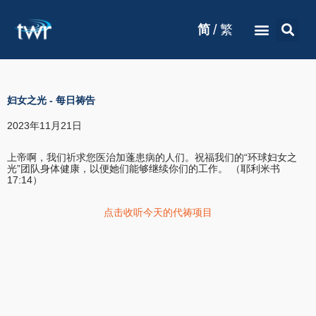
/
简
繁
妇女之光
-
每日祷告
2023年11月21日
上帝啊，我们祈求您医治加蓬患病的人们。祝福我们的“环球妇女之
光”团队身体健康，以便她们能够继续你们的工作。 （耶利米书
17:14）
点击收听今天的代祷项目