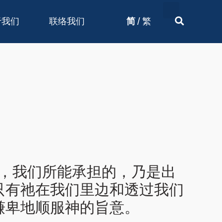
/
于我们
联络我们
简
繁
事，我们所能承担的，乃是出
只有祂在我们里边和透过我们
谦卑地顺服神的旨意。