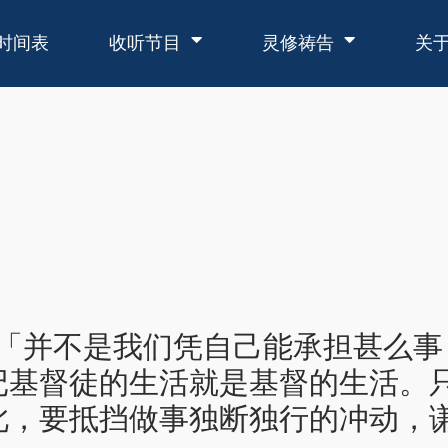
时间表
收听节目
灵修祷告
关
：「并不是我们凭自己能承担甚么
记基督徒的生活就是基督的生活。
此，要抵挡做事独断独行的冲动，