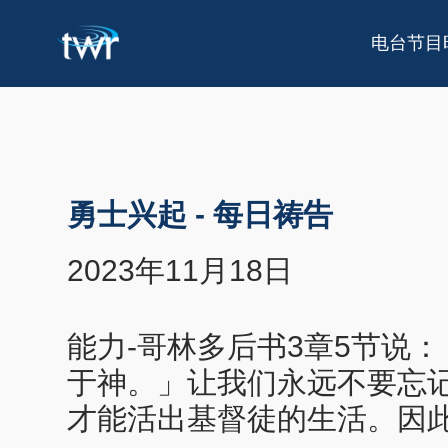
电台节目
勇士兴起
-
每日祷告
2023年11月18日
能力-哥林多后书3章5节说
于神。」让我们永远不要忘
才能活出基督徒的生活。因