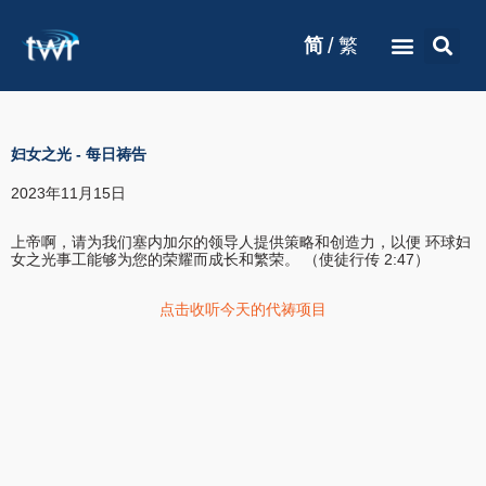
/
简
繁
妇女之光
-
每日祷告
2023年11月15日
上帝啊，请为我们塞内加尔的领导人提供策略和创造力，以便 环球妇
女之光事工能够为您的荣耀而成长和繁荣。 （使徒行传 2:47）
点击收听今天的代祷项目