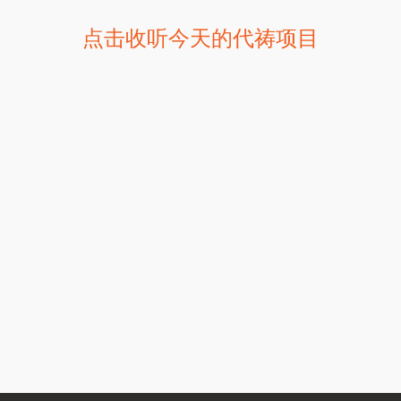
点击收听今天的代祷项目