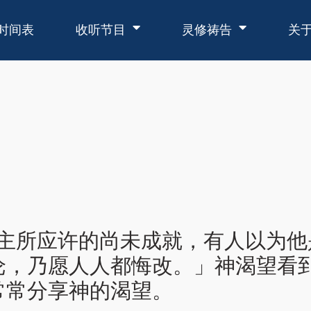
时间表
收听节目
灵修祷告
关
「主所应许的尚未成就，有人以为
沦，乃愿人人都悔改。」神渴望看
常常分享神的渴望。