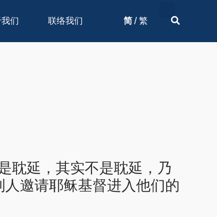
/
于我们
联络我们
简
繁
他是耽延，其实不是耽延，乃
到人邀请耶稣基督进入他们的