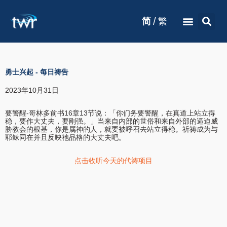
/
简
繁
勇士兴起
-
每日祷告
2023年10月31日
要警醒-哥林多前书16章13节说：「你们务要警醒，在真道上站立得
稳，要作大丈夫，要刚强。」当来自内部的世俗和来自外部的逼迫威
胁教会的根基，你是属神的人，就要被呼召去站立得稳。祈祷成为与
耶稣同在并且反映祂品格的大丈夫吧。
点击收听今天的代祷项目