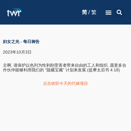
/
简
繁
妇女之光
-
每日祷告
2023年10月3日
主啊, 请保护以色列为性剥削受害者带来自由的工人和组织. 愿更多合
作伙伴能够利用我们的 “隐藏宝藏” 计划来发展.(提摩太后书 4:18)
点击收听今天的代祷项目