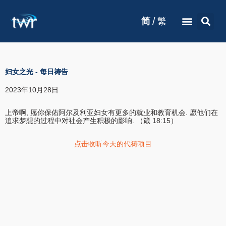
/
简
繁
妇女之光
-
每日祷告
2023年10月28日
上帝啊, 愿你保佑阿尔及利亚妇女有更多的就业和教育机会. 愿他们在
追求梦想的过程中对社会产生积极的影响. （箴 18:15）
点击收听今天的代祷项目