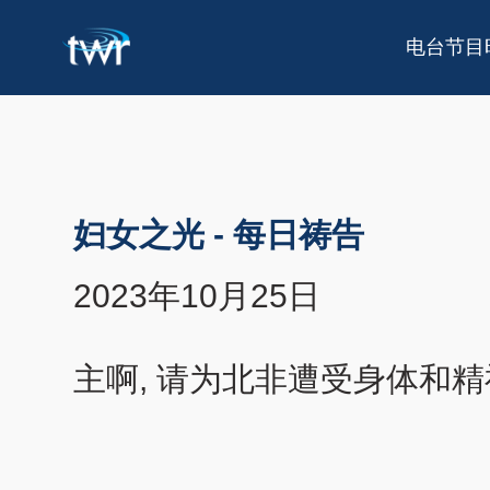
电台节目
妇女之光
-
每日祷告
2023年10月25日
主啊, 请为北非遭受身体和精神