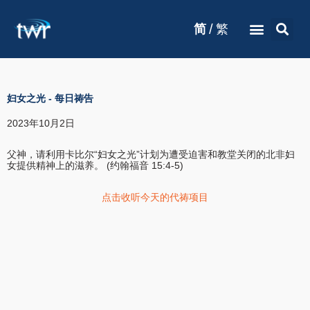
/
简
繁
妇女之光
-
每日祷告
2023年10月2日
父神，请利用卡比尔“妇女之光”计划为遭受迫害和教堂关闭的北非妇
女提供精神上的滋养。 (约翰福音 15:4-5)
点击收听今天的代祷项目