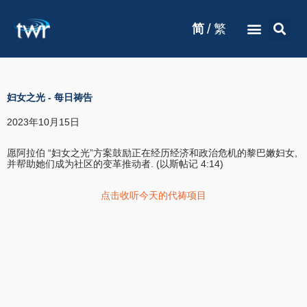
/
简
繁
妇女之光
-
每日祷告
2023年10月15日
愿阿拉伯 “妇女之光”方案鼓励正在经历经济和政治危机的黎巴嫩妇女,
并帮助她们成为社区的变革推动者. (以斯帖记 4:14)
点击收听今天的代祷项目