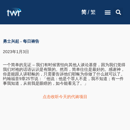
/
简
繁
勇士兴起
-
每日祷告
2023年1月3日
一个简单的见证 – 我们有时候害怕向其他人谈论基督，因为我们觉得
我们对祂的话语认识是有限的。然而，简单往往是最好的。感谢神，
你是能跟人讲耶稣的，只需要告诉他们耶稣为你做了什么就可以了。
约翰福音9章25节说：「他说：他是个罪人不是，我不知道；有一件
事我知道，从前我是眼瞎的，如今能看见了。」
点击收听今天的代祷项目