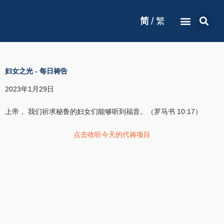
/
简
繁
妇女之光
-
每日祷告
2023年1月29日
上帝， 我们祈求秘鲁的妇女们能够听到福音。（罗马书 10:17）
点击收听今天的代祷项目