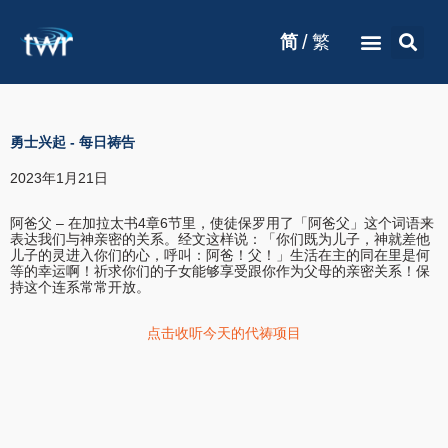
/
简
繁
勇士兴起
-
每日祷告
2023年1月21日
阿爸父 – 在加拉太书4章6节里，使徒保罗用了「阿爸父」这个词语来
表达我们与神亲密的关系。经文这样说：「你们既为儿子，神就差他
儿子的灵进入你们的心，呼叫：阿爸！父！」生活在主的同在里是何
等的幸运啊！祈求你们的子女能够享受跟你作为父母的亲密关系！保
持这个连系常常开放。
点击收听今天的代祷项目