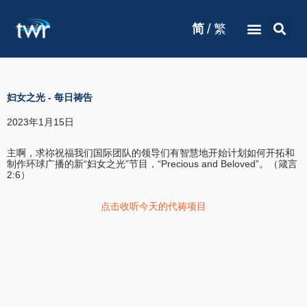
/
简
繁
妇女之光
-
每日祷告
2023年1月15日
主啊，求祢祝福我们国际团队的领导们有智慧地开始计划如何开拓和
制作环球广播的新“妇女之光”节目，“Precious and Beloved”。（箴言
2:6）
点击收听今天的代祷项目