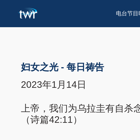
电台节目
妇女之光
-
每日祷告
2023年1月14日
上帝，我们为乌拉圭有自杀
（诗篇42:11）