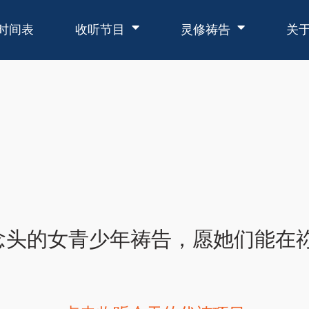
时间表
收听节目
灵修祷告
关
念头的女青少年祷告，愿她们能在祢