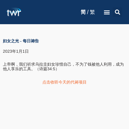
/
简
繁
妇女之光
-
每日祷告
2023年1月1日
上帝啊，我们祈求乌拉圭妇女珍惜自己，不为了钱被他人利用，成为
他人享乐的工具。（诗篇34:5）
点击收听今天的代祷项目