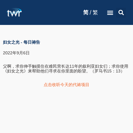
/
简
繁
妇女之光
-
每日祷告
2022年9月6日
父啊，求你伸手触摸住在难民营长达11年的叙利亚妇女们；求你使用
《妇女之光》来帮助他们寻求在你里面的盼望。（罗马书15：13）
点击收听今天的代祷项目