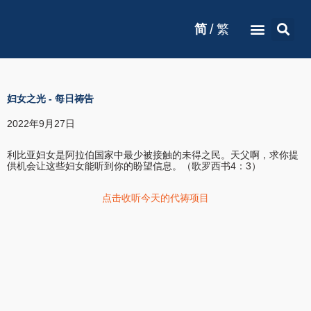
/
简
繁
妇女之光
-
每日祷告
2022年9月27日
利比亚妇女是阿拉伯国家中最少被接触的未得之民。天父啊，求你提
供机会让这些妇女能听到你的盼望信息。（歌罗西书4：3）
点击收听今天的代祷项目