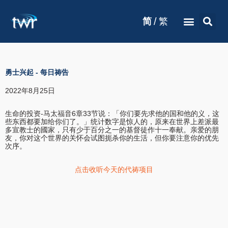
/
简
繁
勇士兴起
-
每日祷告
2022年8月25日
生命的投资-马太福音6章33节说：「你们要先求他的国和他的义，这
些东西都要加给你们了。」统计数字是惊人的，原来在世界上差派最
多宣教士的國家，只有少于百分之一的基督徒作十一奉献。亲爱的朋
友，你对这个世界的关怀会试图扼杀你的生活，但你要注意你的优先
次序。
点击收听今天的代祷项目