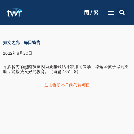
/
简
繁
妇女之光
-
每日祷告
2022年8月20日
许多贫穷的越南孩童因为要赚钱贴补家用而停学。愿这些孩子得到支
助，能接受良好的教育。（诗篇 107：9）
点击收听今天的代祷项目