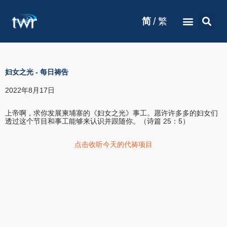
/
简
繁
妇女之光
-
每日祷告
2022年8月17日
上帝啊，求你发展柬埔寨的《妇女之光》事工。愿许许多多的妇女们
透过这个节目和事工能够来认识并跟随你。（诗篇 25：5）
点击收听今天的代祷项目