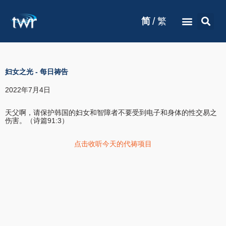
/
简
繁
妇女之光
-
每日祷告
2022年7月4日
天父啊，请保护韩国的妇女和智障者不要受到电子和身体的性交易之
伤害。（诗篇91:3）
点击收听今天的代祷项目