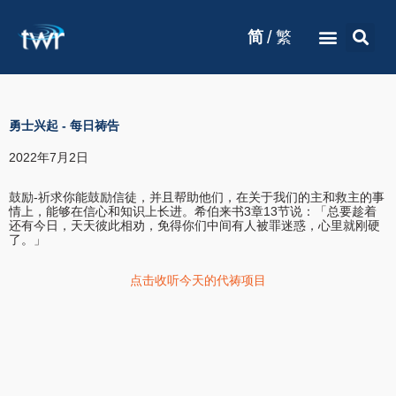
/
简
繁
勇士兴起
-
每日祷告
2022年7月2日
鼓励-祈求你能鼓励信徒，并且帮助他们，在关于我们的主和救主的事
情上，能够在信心和知识上长进。希伯来书3章13节说：「总要趁着
还有今日，天天彼此相劝，免得你们中间有人被罪迷惑，心里就刚硬
了。」
点击收听今天的代祷项目