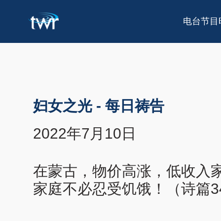
电台节目
妇女之光
-
每日祷告
2022年7月10日
在蒙古，物价高涨，低收入
家庭不必忍受饥饿！（诗篇34