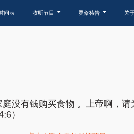
时间表
收听节目
灵修祷告
关
家庭没有钱购买食物 。上帝啊，请
:6）