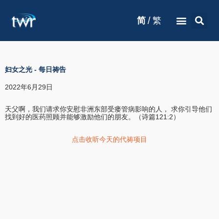
/
简
繁
妇女之光
-
每日祷告
2022年6月29日
天父啊，我们请求你安慰非洲东部受瘘管病影响的人， 求你引导他们
找到好的医药照顾并能够激励他们的朋友。（诗篇121:2）
点击收听今天的代祷项目