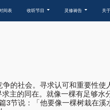
时间表
收听节目
灵修祷告
关
满竞争的社会。寻求认可和重要性
寻求主的同在。就像一棵有足够水
1篇3节说：「他要像一棵树栽在溪