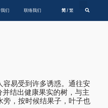
/
于我们
联络我们
简
繁
使人容易受到许多诱惑。通往安
分并结出健康果实的树，与主
水旁，按时候结果子，叶子也