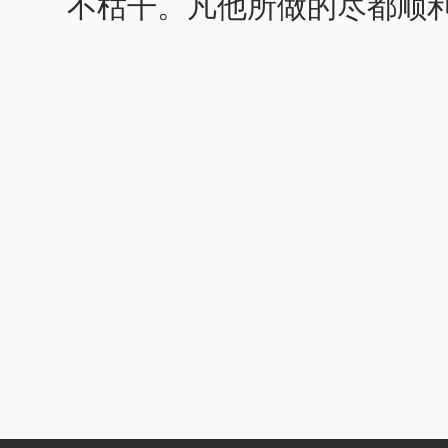
不枯干。凡他所做的尽都顺