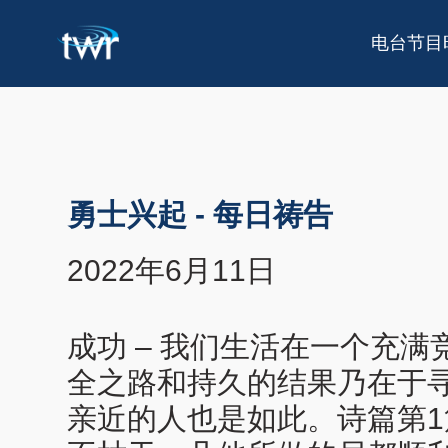
电台节目
勇士兴起
-
每日祷告
2022年6月11日
成功 – 我们生活在一个充
全之路和持久的结果乃在于
亲近的人也是如此。诗篇第