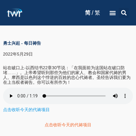
/
简
繁
勇士兴起
-
每日祷告
2022年5月29日
站在破口上-以西结书22章30节说：「在我面前为这国站在破口防
堵……」。上帝希望听到那些为他们的家人、教会和国家代祷的男
人。摩西是以色列这个悖逆的百姓的忠心代祷者。圣经告诉我们要为
在上当权者祷告。你可以有所作为！
点击收听今天的代祷项目
点击收听今天的代祷项目