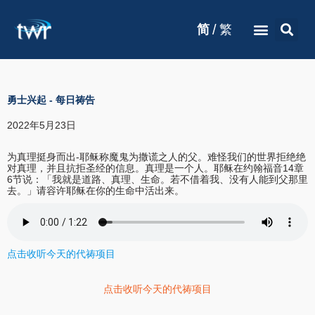
/
简
繁
勇士兴起
-
每日祷告
2022年5月23日
为真理挺身而出-耶稣称魔鬼为撒谎之人的父。难怪我们的世界拒绝绝
对真理，并且抗拒圣经的信息。真理是一个人。耶稣在约翰福音14章
6节说：「我就是道路、真理、生命。若不借着我、没有人能到父那里
去。」请容许耶稣在你的生命中活出来。
点击收听今天的代祷项目
点击收听今天的代祷项目