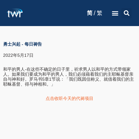
/
简
繁
勇士兴起
-
每日祷告
2022年5月17日
和平的男人-在这些不确定的日子里，祈求男人以和平的方式带领家
人。如果我们要成为和平的男人，我们必须藉着我们的主耶稣基督亲
自与神和好。罗马书5章1节说：「我们既因信称义、就借着我们的主
耶稣基督、得与神相和。」
点击收听今天的代祷项目