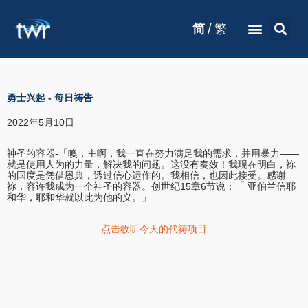
/
简
繁
勇士兴起
-
每日祷告
2022年5月10日
神圣的容器-「噢，主啊，我一直在努力满足我的需求，并用暴力——
就是使用人为的力量，解决我的问题。这没有奏效！我现在明白，祢
的国度是凭借恩典，透过信心运作的。我相信，也因此接受。感谢
祢，容许我成为一个神圣的容器。创世纪15章6节说：「 亚伯兰信耶
和华，耶和华就以此为他的义。」
点击收听今天的代祷项目