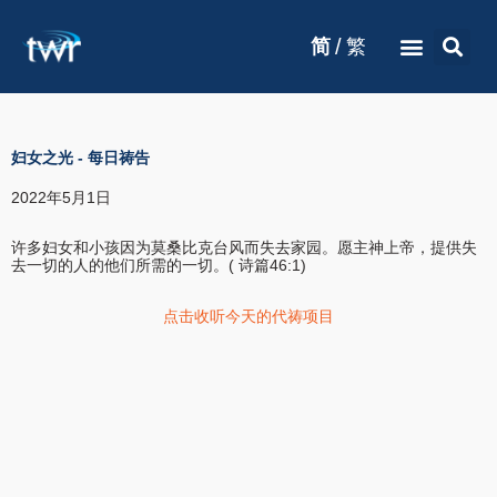
/
简
繁
妇女之光
-
每日祷告
2022年5月1日
许多妇女和小孩因为莫桑比克台风而失去家园。愿主神上帝，提供失
去一切的人的他们所需的一切。( 诗篇46:1)
点击收听今天的代祷项目