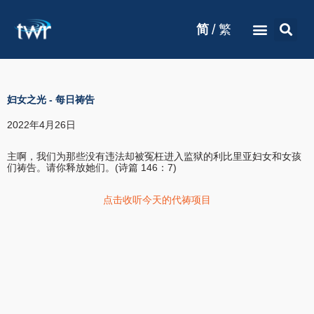
/
简
繁
妇女之光
-
每日祷告
2022年4月26日
主啊，我们为那些没有违法却被冤枉进入监狱的利比里亚妇女和女孩
们祷告。请你释放她们。(诗篇 146：7)
点击收听今天的代祷项目