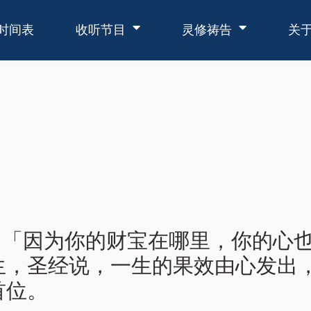
时间表
收听节目
灵修祷告
关
1节：「因为你的财宝在哪里，你的
生，圣经说，一生的果效由心发出
首位。