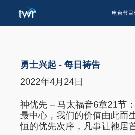
电台节目
勇士兴起
-
每日祷告
2022年4月24日
神优先 – 马太福音6章2
最中心，我们的价值由此而
恒的优先次序，凡事让祂居