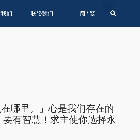
/
于我们
联络我们
简
繁
心也在哪里。」心是我们存在的
，要有智慧！求主使你选择永