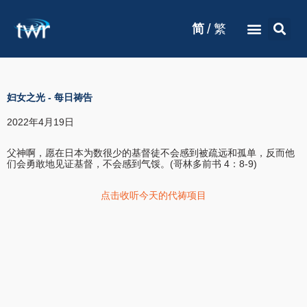
/
简
繁
妇女之光
-
每日祷告
2022年4月19日
父神啊，愿在日本为数很少的基督徒不会感到被疏远和孤单，反而他
们会勇敢地见证基督，不会感到气馁。(哥林多前书 4：8-9)
点击收听今天的代祷项目