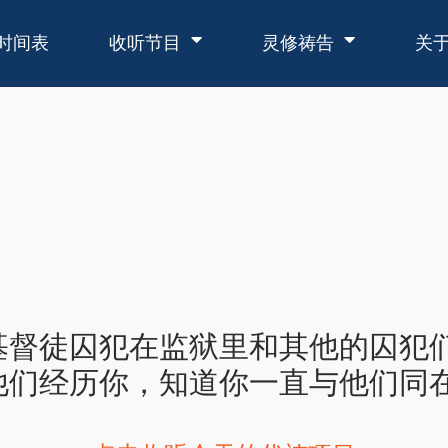
时间表
收听节目
灵修祷告
关
基督徒囚犯在监狱里和其他的囚犯
经历你，知道你一直与他们同在。(