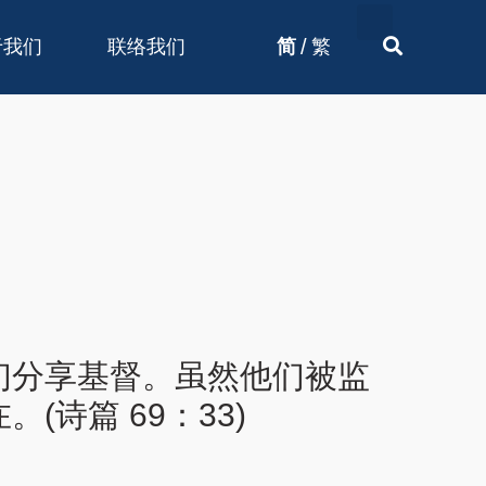
/
于我们
联络我们
简
繁
们分享基督。虽然他们被监
诗篇 69：33)