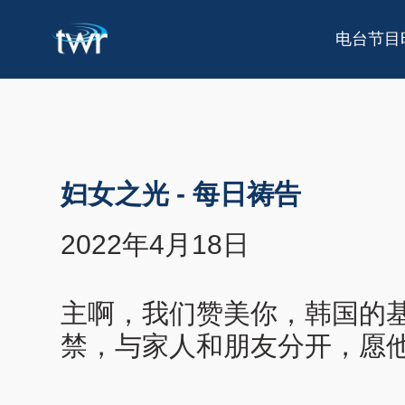
电台节目
妇女之光
-
每日祷告
2022年4月18日
主啊，我们赞美你，韩国的
禁，与家人和朋友分开，愿他们