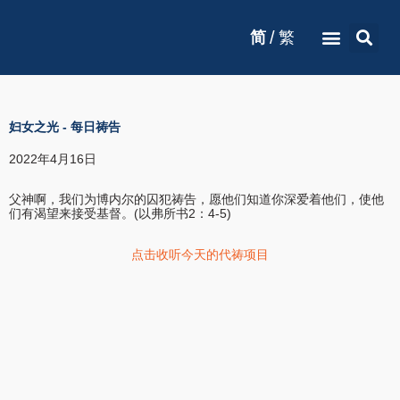
/
简
繁
妇女之光
-
每日祷告
2022年4月16日
父神啊，我们为博内尔的囚犯祷告，愿他们知道你深爱着他们，使他
们有渴望来接受基督。(以弗所书2：4-5)
点击收听今天的代祷项目