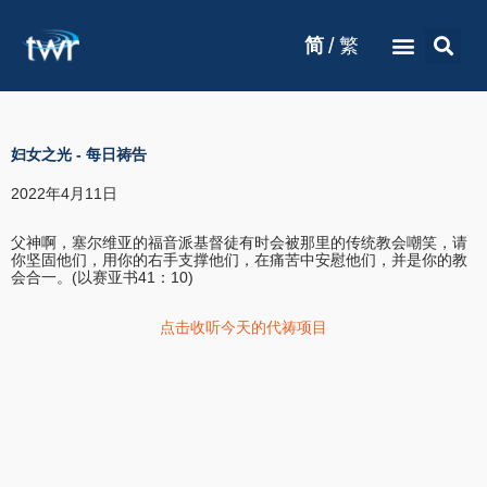
/
简
繁
妇女之光
-
每日祷告
2022年4月11日
父神啊，塞尔维亚的福音派基督徒有时会被那里的传统教会嘲笑，请
你坚固他们，用你的右手支撑他们，在痛苦中安慰他们，并是你的教
会合一。(以赛亚书41：10)
点击收听今天的代祷项目