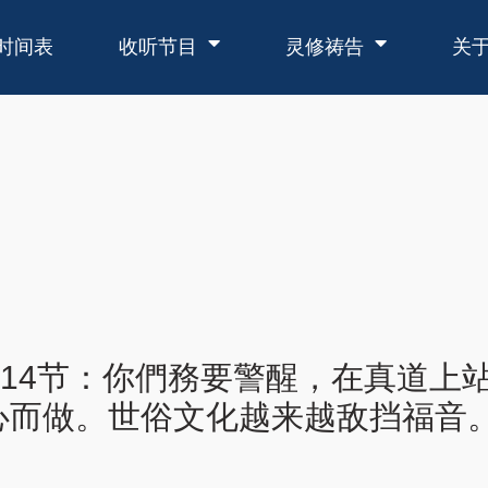
时间表
收听节目
灵修祷告
关
13-14节：你們務要警醒，在真道
心而做。世俗文化越来越敌挡福音