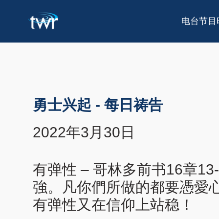
电台节目
勇士兴起
-
每日祷告
2022年3月30日
有弹性 – 哥林多前书16章
強。凡你們所做的都要憑愛
有弹性又在信仰上站稳！