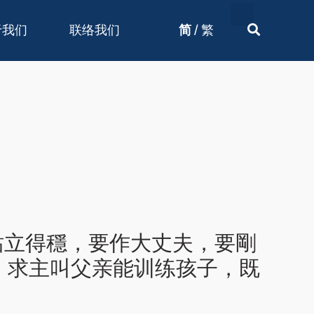
/
于我们
联络我们
简
繁
上站立得穩，要作大丈夫，要剛
。求主叫父亲能训练孩子，既