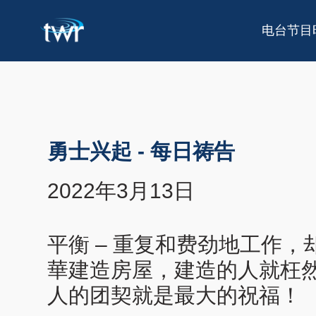
电台节目
勇士兴起
-
每日祷告
2022年3月13日
平衡 – 重复和费劲地工作
華建造房屋，建造的人就枉
人的团契就是最大的祝福！