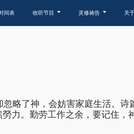
时间表
收听节目
灵修祷告
关
，却忽略了神，会妨害家庭生活。诗篇
然勞力。勤劳工作之余，要记住，