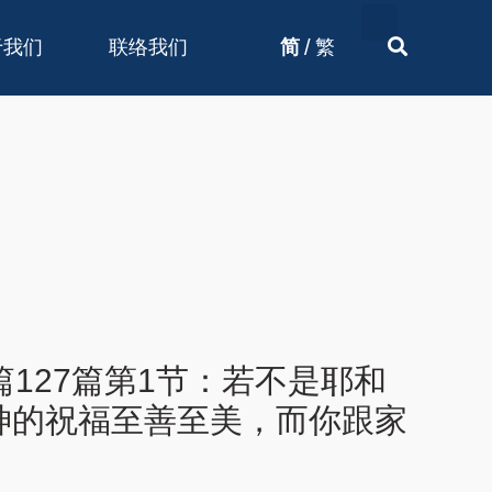
/
于我们
联络我们
简
繁
127篇第1节：若不是耶和
神的祝福至善至美，而你跟家