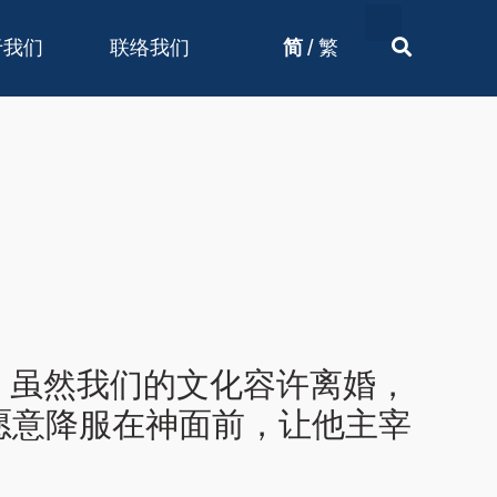
/
于我们
联络我们
简
繁
願。虽然我们的文化容许离婚，
愿意降服在神面前，让他主宰