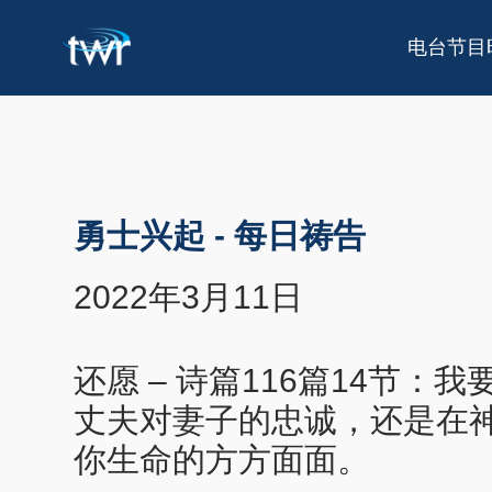
电台节目
勇士兴起
-
每日祷告
2022年3月11日
还愿 – 诗篇116篇14
丈夫对妻子的忠诚，还是在
你生命的方方面面。