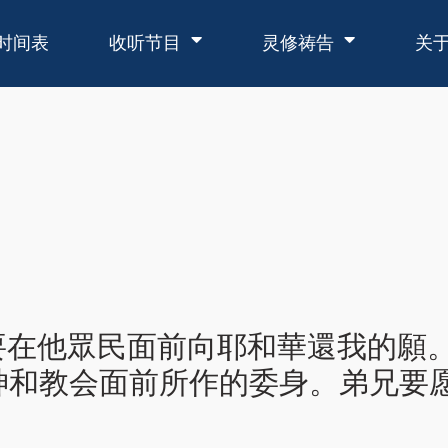
时间表
收听节目
灵修祷告
关
节：我要在他眾民面前向耶和華還我的
神和教会面前所作的委身。弟兄要