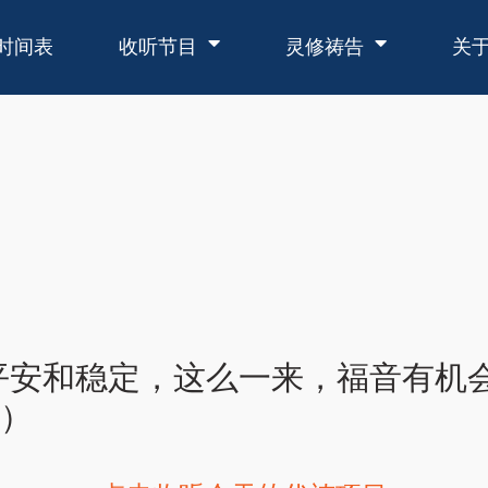
时间表
收听节目
灵修祷告
关
平安和稳定，这么一来，福音有机
6）