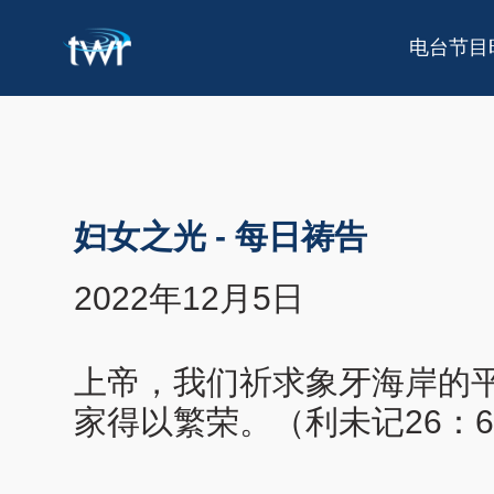
电台节目
妇女之光
-
每日祷告
2022年12月5日
上帝，我们祈求象牙海岸的
家得以繁荣。（利未记26：