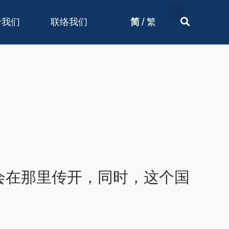
/
于我们
联络我们
简
繁
会在那里传开，同时，这个国