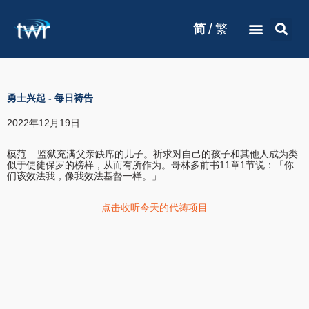
/
简
繁
勇士兴起
-
每日祷告
2022年12月19日
模范 – 监狱充满父亲缺席的儿子。祈求对自己的孩子和其他人成为类
似于使徒保罗的榜样，从而有所作为。哥林多前书11章1节说：「你
们该效法我，像我效法基督一样。」
点击收听今天的代祷项目