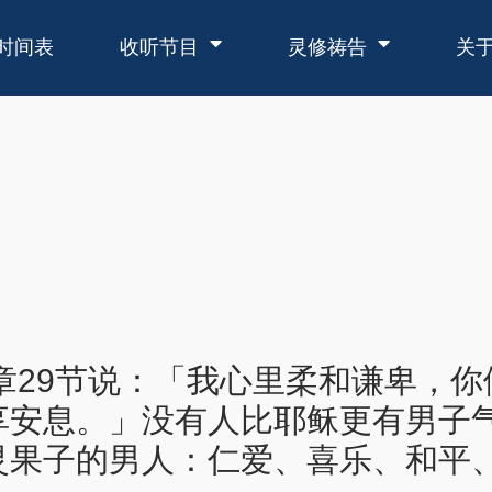
时间表
收听节目
灵修祷告
关
11章29节说：「我心里柔和谦卑，
享安息。」没有人比耶稣更有男子
灵果子的男人：仁爱、喜乐、和平