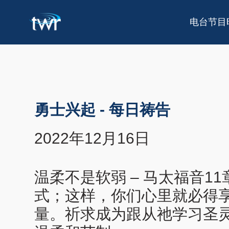
电台节目
勇士兴起
-
每日祷告
2022年12月16日
温柔不是软弱 – 马太福音
式；这样，你们心里就必得
量。祈求成为跟从祂学习圣