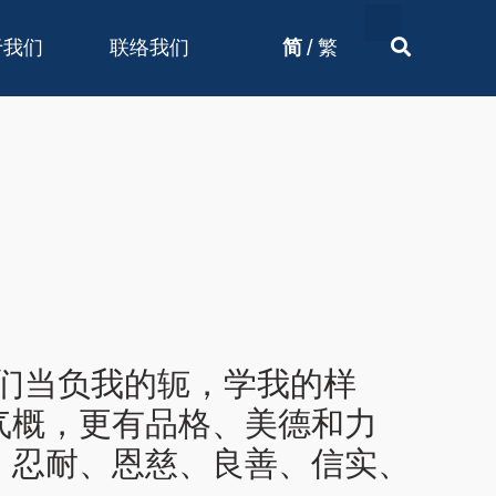
/
于我们
联络我们
简
繁
你们当负我的轭，学我的样
气概，更有品格、美德和力
、忍耐、恩慈、良善、信实、