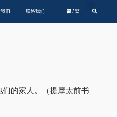
/
于我们
联络我们
简
繁
他们的家人。（提摩太前书