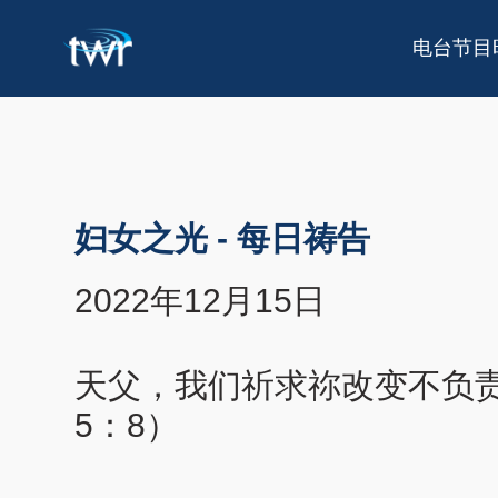
电台节目
妇女之光
-
每日祷告
2022年12月15日
天父，我们祈求祢改变不负
5：8）